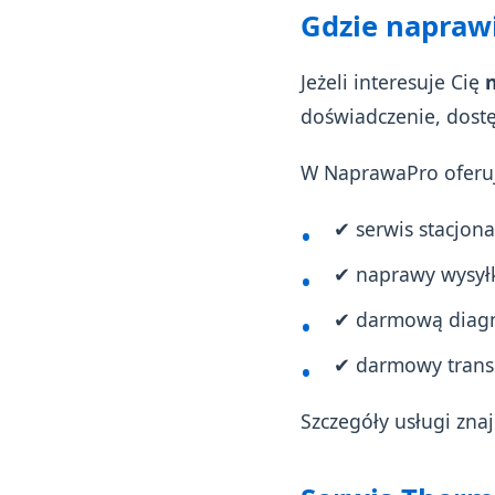
Gdzie napraw
Jeżeli interesuje Cię
doświadczenie, dostę
W NaprawaPro oferu
✔ serwis stacjo
✔ naprawy wysyłk
✔ darmową diagno
✔ darmowy trans
Szczegóły usługi znaj