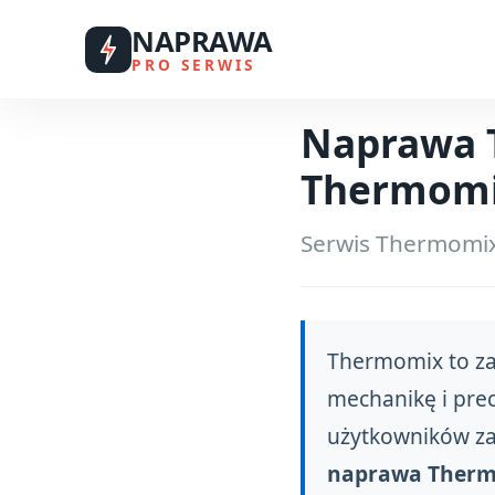
NAPRAWA
PRO SERWIS
Naprawa 
Thermomix
Serwis Thermomix
Thermomix to za
mechanikę i prec
użytkowników za
naprawa Therm