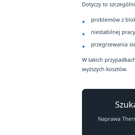
Dotyczy to szczególni
problemów z blo
niestabilnej pracy
przegrzewania si
W takich przypadkac
wyższych kosztów.
Szuk
Naprawa Therm