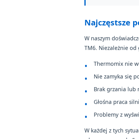
Najczęstsze 
W naszym doświadc
TM6. Niezależnie od 
Thermomix nie wł
Nie zamyka się p
Brak grzania lub 
Głośna praca siln
Problemy z wyśw
W każdej z tych sytua