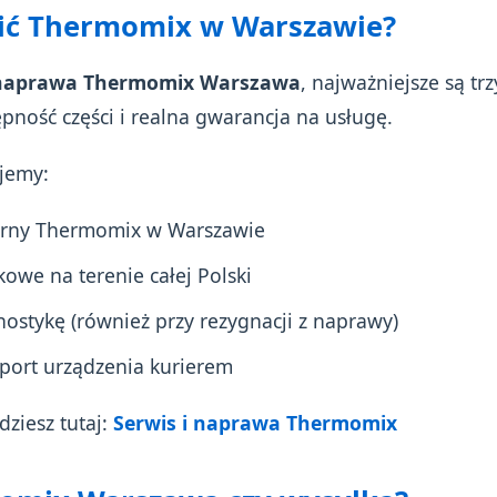
ić Thermomix w Warszawie?
naprawa Thermomix Warszawa
, najważniejsze są trz
pność części i realna gwarancja na usługę.
jemy:
narny Thermomix w Warszawie
owe na terenie całej Polski
stykę (również przy rezygnacji z naprawy)
port urządzenia kurierem
dziesz tutaj:
Serwis i naprawa Thermomix