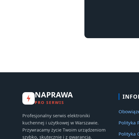
NAPRAWA
INFO
PRO SERWIS
Obowiąze
Profesjonalny serwis elektroniki
Polityka 
kuchennej i użytkowej w Warszawie.
Przywracamy życie Twoim urządzeniom
Polityka 
szybko, skutecznie i z gwarancją.