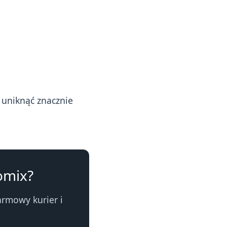
uniknąć znacznie
omix?
rmowy kurier i