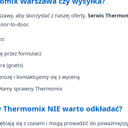
omix Warszawa czy wysyłka?
zawy, aby skorzystać z naszej oferty.
Serwis Thermo
oor-to-door.
to:
ę przez formularz
a (gratis)
ozę i kontaktujemy się z wyceną
yłamy sprawny Thermomix
w Thermomix NIE warto odkładać?
łębiają się z czasem i mogą prowadzić do poważniejsz